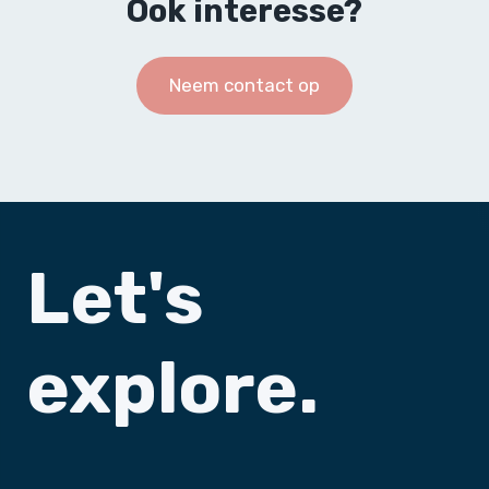
Ook interesse?
Neem contact op
Let's
explore.