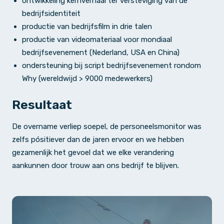
ontwikkeling kernverhaal ter versteviging van de
bedrijfsidentiteit
productie van bedrijfsfilm in drie talen
productie van videomateriaal voor mondiaal
bedrijfsevenement (Nederland, USA en China)
ondersteuning bij script bedrijfsevenement rondom
Why (wereldwijd > 9000 medewerkers)
Resultaat
De overname verliep soepel, de personeelsmonitor was
zelfs pósitiever dan de jaren ervoor en we hebben
gezamenlijk het gevoel dat we elke verandering
aankunnen door trouw aan ons bedrijf te blijven.