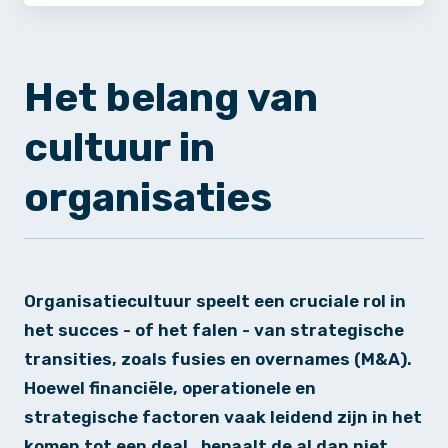
Het belang van
cultuur in
organisaties
Organisatiecultuur speelt een cruciale rol in
het succes - of het falen - van strategische
transities, zoals fusies en overnames (M&A).
Hoewel financiële, operationele en
strategische factoren vaak leidend zijn in het
komen tot een deal, bepaalt de al dan niet